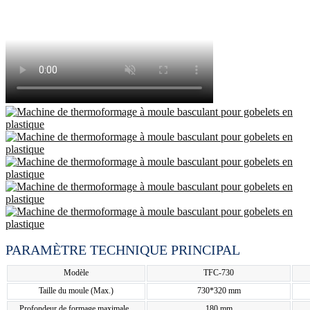
PARAMÈTRE TECHNIQUE PRINCIPAL
Modèle
TFC-730
Taille du moule (Max.)
730*320 mm
Profondeur de formage maximale
180 mm