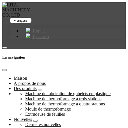
Français
English
Русский
La navigation
Maison
À propos de nous
Des produits
Machine de fabrication de gobelets en plastique
Machine de thermoformage à trois stations
Machine de thermoformage à quatre stations
Moule de thermoformage
Extrudeuse de feuilles
Nouvelles
Dernières nouvelles