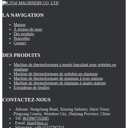
LA NAVIGATION
Maison
À propos de nous
Des produits
Nouvelles
Contact
DES PRODUITS
Machine de thermoformage à moule basculant pour gobelets en
plastique
Machine de thermoformage de gobelets en plastique
Machine de thermoformage de plastique à trois stations
Machine de thermoformage de plastique à quatre stations
Extrudeuse de feuilles
CONTACTEZ-NOUS
Adresse: Nongchang Road, Xinxing Industry, Haixi Town,
Pingyang County, Wenzhou City, Zhejiang Province, China
Tél:
8619967352685
Email:
litai@litai.cc
WhatsApp:
+49-15227797353