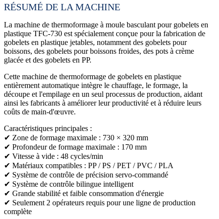
RÉSUMÉ DE LA MACHINE
La machine de thermoformage à moule basculant pour gobelets en
plastique TFC-730 est spécialement conçue pour la fabrication de
gobelets en plastique jetables, notamment des gobelets pour
boissons, des gobelets pour boissons froides, des pots à crème
glacée et des gobelets en PP.
Cette machine de thermoformage de gobelets en plastique
entièrement automatique intègre le chauffage, le formage, la
découpe et l'empilage en un seul processus de production, aidant
ainsi les fabricants à améliorer leur productivité et à réduire leurs
coûts de main-d'œuvre.
Caractéristiques principales :
✔ Zone de formage maximale : 730 × 320 mm
✔ Profondeur de formage maximale : 170 mm
✔ Vitesse à vide : 48 cycles/min
✔ Matériaux compatibles : PP / PS / PET / PVC / PLA
✔ Système de contrôle de précision servo-commandé
✔ Système de contrôle bilingue intelligent
✔ Grande stabilité et faible consommation d'énergie
✔ Seulement 2 opérateurs requis pour une ligne de production
complète