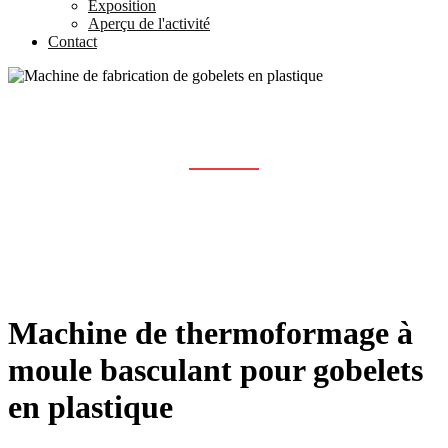
Exposition
Aperçu de l'activité
Contact
MACHINE DE FABRICATION DE
GOBELETS EN PLASTIQUE
Maison
Des produits
Machine de fabrication de gobelets en plastique
Machine de thermoformage à
moule basculant pour gobelets
en plastique