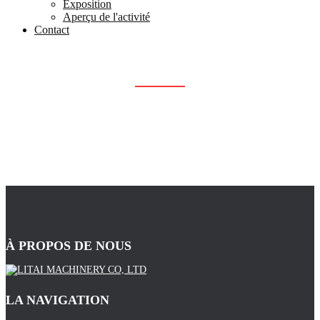
Exposition
Aperçu de l'activité
Contact
组织图
Maison
组织图
À PROPOS DE NOUS
LA NAVIGATION