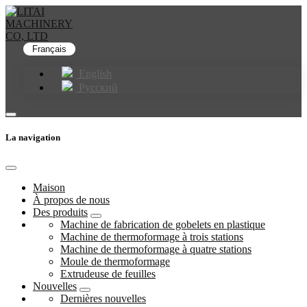
Français
English
Русский
La navigation
Maison
À propos de nous
Des produits
Machine de fabrication de gobelets en plastique
Machine de thermoformage à trois stations
Machine de thermoformage à quatre stations
Moule de thermoformage
Extrudeuse de feuilles
Nouvelles
Dernières nouvelles